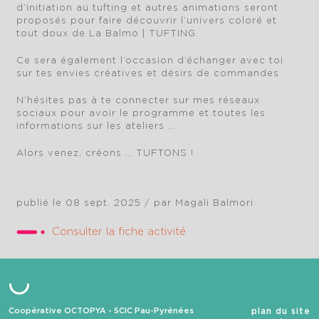
d’initiation au tufting et autres animations seront
proposés pour faire découvrir l’univers coloré et
tout doux de La Balmo | TUFTING.
Ce sera également l’occasion d’échanger avec toi
sur tes envies créatives et désirs de commandes.
N’hésites pas à te connecter sur mes réseaux
sociaux pour avoir le programme et toutes les
informations sur les ateliers …
Alors venez, créons … TUFTONS !
publié le 08 sept. 2025
/ par Magali Balmori
Consulter la fiche activité
Coopérative OCTOPYA - SCIC Pau-Pyrénées
plan du site