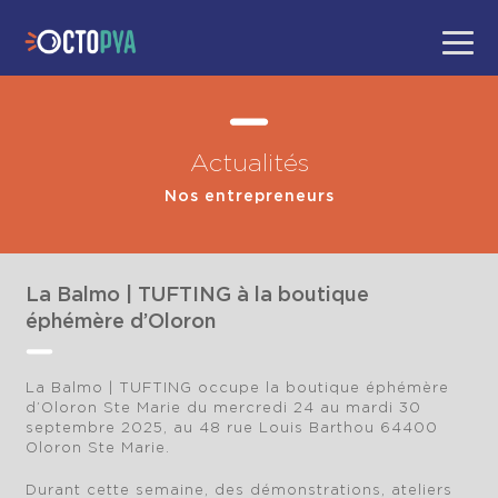
Actualités
Nos entrepreneurs
La Balmo | TUFTING à la boutique
éphémère d’Oloron
La Balmo | TUFTING occupe la boutique éphémère
d’Oloron Ste Marie du mercredi 24 au mardi 30
septembre 2025, au 48 rue Louis Barthou 64400
Oloron Ste Marie.
Durant cette semaine, des démonstrations, ateliers