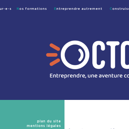
ur-e-s
Nos formations
Entreprendre autrement
Construi
plan du site
mentions légales